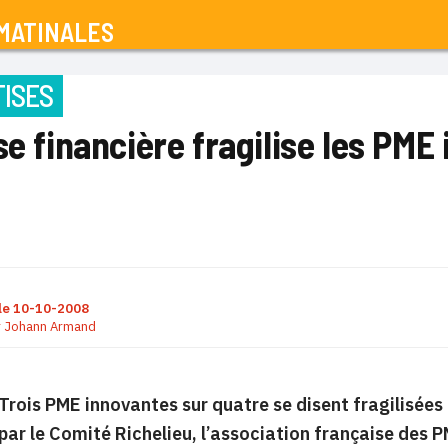
MATINALES
ISES
se financière fragilise les PME
le
10-10-2008
r
Johann Armand
Trois PME innovantes sur quatre se disent fragilisées
par le Comité Richelieu, l’association française des