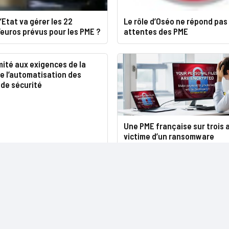
Etat va gérer les 22
Le rôle d’Oséo ne répond pas
d’euros prévus pour les PME ?
attentes des PME
ité aux exigences de la
e l’automatisation des
 de sécurité
Une PME française sur trois a
victime d’un ransomware