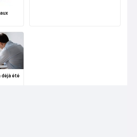
 aux
 déjà été