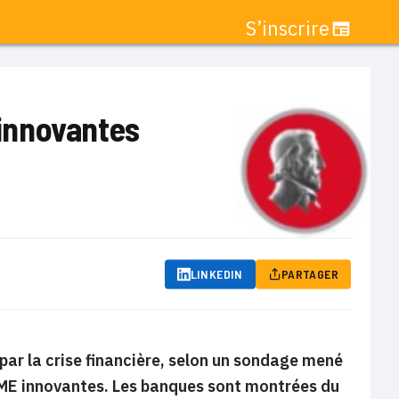
S’inscrire
 innovantes
LINKEDIN
PARTAGER
 par la crise financière, selon un sondage mené
 PME innovantes. Les banques sont montrées du