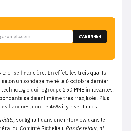
a crise financière. En effet, les trois quarts
e, selon un sondage mené le 6 octobre dernier
te technologie qui regroupe 250 PME innovantes.
pondants se disent même très fragilisés. Plus
 les banques, contre 46% il y a sept mois.
rédits
, soulignait dans une interview dans le
éral du Cominté Richelieu.
Pas de retour, ni