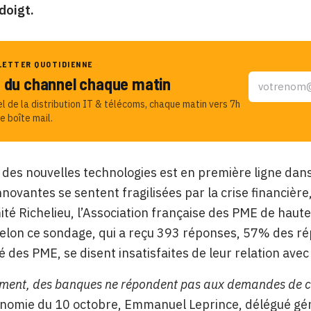
doigt.
LETTER QUOTIDIENNE
u du channel chaque matin
el de la distribution IT & télécoms, chaque matin vers 7h
e boîte mail.
 des nouvelles technologies est en première ligne dans l
novantes se sentent fragilisées par la crise financièr
ité Richelieu, l’Association française des PME de hau
elon ce sondage, qui a reçu 393 réponses, 57% des ré
ié des PME, se disent insatisfaites de leur
relation avec
ment, des banques ne répondent pas aux demandes de c
onomie du 10 octobre, Emmanuel Leprince, délégué gén