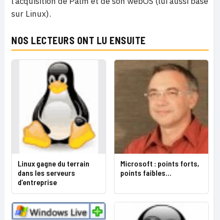
l’acquisition de Palm et de son webOS (lui aussi basé
sur Linux).
NOS LECTEURS ONT LU ENSUITE
Linux gagne du terrain
Microsoft : points forts,
dans les serveurs
points faibles…
d’entreprise