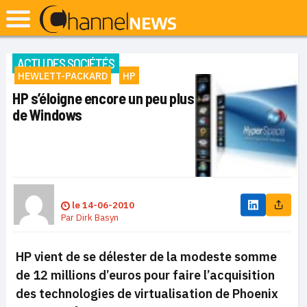
ACTU DES SOCIÉTÉS
HEWLETT-PACKARD
HP
HP s’éloigne encore un peu plus
de Windows
le
14-06-2010
Par
Dirk Basyn
HP vient de se délester de la modeste somme
de 12 millions d’euros pour faire l’acquisition
des technologies de virtualisation de Phoenix