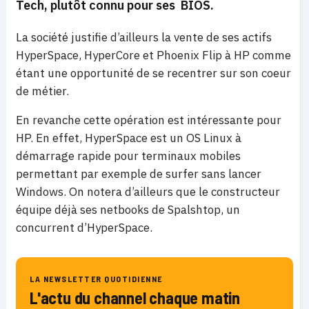
Tech, plutôt connu pour ses BIOS.
La société justifie d’ailleurs la vente de ses actifs
HyperSpace, HyperCore et Phoenix Flip à HP comme
étant une opportunité de se recentrer sur son coeur
de métier.
En revanche cette opération est intéressante pour
HP. En effet, HyperSpace est un OS Linux à
démarrage rapide pour terminaux mobiles
permettant par exemple de surfer sans lancer
Windows. On notera d’ailleurs que le constructeur
équipe déjà ses netbooks de Spalshtop, un
concurrent d’HyperSpace.
LA NEWSLETTER QUOTIDIENNE
L'actu du channel chaque matin