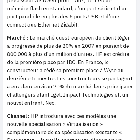
processeur AMD Sempron 1 Ghz, de 1 Go de
mémoire flash en standard, d’un port série et d’un
port parallèle en plus des 6 ports USB et d’une
connectique Ethernet gigabit.
Marché :
Le marché ouest-européen du client léger
a progressé de plus de 20% en 2007 en passant de
800 000 à plus d’un million d’unités. HP est crédité
de la première place par IDC. En France, le
constructeur a cédé sa première place à Wyse au
deuxième trimestre. Les constructeurs se partagent
à eux deux environ 70% du marché, leurs principaux
challengers étant Igel, Impact Technologies et, un
nouvel entrant, Nec.
Channel :
HP introduira avec ces modèles une
nouvelle spécialisation « Virtualisation »
complémentaire de sa spécialisation existante «