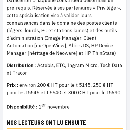
Datacenter », laquelle constituera désormais un
pré-requis. Réservée à ses partenaires « Privilège »,
cette spécialisation vise à valider leurs
connaissances dans le domaine des postes clients
(légers, lourds, PC et stations lames) et des outils
d’administration (Image Manager, Client
Automation [ex OpenView], Altiris DS, HP Device
Manager [héritage de Neoware] et HP ThinState)
Distribution :
Actebis, ETC, Ingram Micro, Tech Data
et Tracor
Prix :
environ 200 € HT pour le t 5145, 250 € HT
pour les t5545 et t 5540 et 300 € HT pour le t5630
er
Disponibilité :
1
novembre
NOS LECTEURS ONT LU ENSUITE