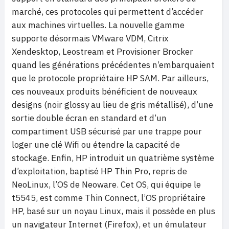
marché, ces protocoles qui permettent d’accéder
aux machines virtuelles. La nouvelle gamme
supporte désormais VMware VDM, Citrix
Xendesktop, Leostream et Provisioner Brocker
quand les générations précédentes n’embarquaient
que le protocole propriétaire HP SAM. Par ailleurs,
ces nouveaux produits bénéficient de nouveaux
designs (noir glossy au lieu de gris métallisé), d’une
sortie double écran en standard et d’un
compartiment USB sécurisé par une trappe pour
loger une clé Wifi ou étendre la capacité de
stockage. Enfin, HP introduit un quatrième système
d’exploitation, baptisé HP Thin Pro, repris de
NeoLinux, l’OS de Neoware. Cet OS, qui équipe le
t5545, est comme Thin Connect, l’OS propriétaire
HP, basé sur un noyau Linux, mais il possède en plus
un navigateur Internet (Firefox), et un émulateur