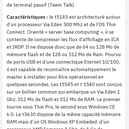
de terminal passif (Teem Talk).
Caractéristiques :
le t5145 est architecturé autour
d’un processeur Via Eden 500 Mhz et de l’OS Thin
Connect. Orienté « server base computing », il se
contente de compresser les flux d’affichage en ICA
et IRDP. Il ne dispose donc que de 64 ou 128 Mo de
mémoire flash et de 128 ou 512 Mo de Ram. Pourvu
de ports USB et d’une connectique Eternet 10/100,
il est capable de reconnaître automatiquement le
master à installer pour être opérationnel en
quelques secondes. Les t5545 et t 5540 sont conçus
sur un boîtier commun qui embarque un Via Eden 1
Ghz, 512 Mo de flash et 512 Mo de RAM. Le premier
tourne sous Thin Pro, le second sous Windows CE
6.0. Le t5630 dispose de la même capacité mémoire
RAM mais d’un OS Windows XP Embeded, d’un