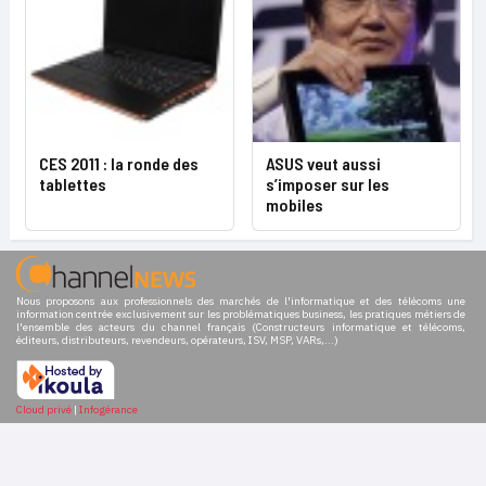
CES 2011 : la ronde des
ASUS veut aussi
tablettes
s’imposer sur les
mobiles
Nous proposons aux professionnels des marchés de l'informatique et des télécoms une
information centrée exclusivement sur les problématiques business, les pratiques métiers de
l'ensemble des acteurs du channel français (Constructeurs informatique et télécoms,
éditeurs, distributeurs, revendeurs, opérateurs, ISV, MSP, VARs,...)
Cloud privé
|
Infogérance