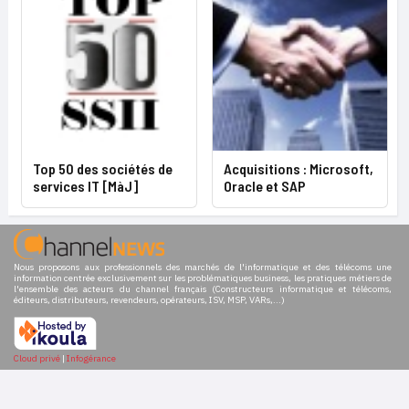
Top 50 des sociétés de
Acquisitions : Microsoft,
services IT [MàJ]
Oracle et SAP
Nous proposons aux professionnels des marchés de l'informatique et des télécoms une
information centrée exclusivement sur les problématiques business, les pratiques métiers de
l'ensemble des acteurs du channel français (Constructeurs informatique et télécoms,
éditeurs, distributeurs, revendeurs, opérateurs, ISV, MSP, VARs,...)
Cloud privé
|
Infogérance