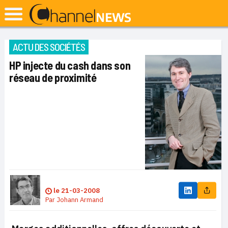
ACTU DES SOCIÉTÉS
HP injecte du cash dans son
réseau de proximité
le
21-03-2008
Par
Johann Armand