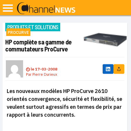
PRODUITS ET SOLUTIONS
PROCURVE
HP complète sa gamme de
commutateurs ProCurve
le
17-03-2008
Par
Pierre Durieux
Les nouveaux
modèles
HP ProCurve 2610
orientés convergence, sécurité et flexibilité, se
veulent surtout agressifs en termes de prix par
rapport à leurs concurrents.