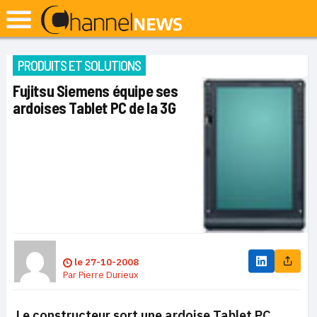
PRODUITS ET SOLUTIONS
Fujitsu Siemens équipe ses
ardoises Tablet PC de la 3G
le
27-10-2008
Par
Pierre Durieux
Le constructeur sort une ardoise Tablet PC