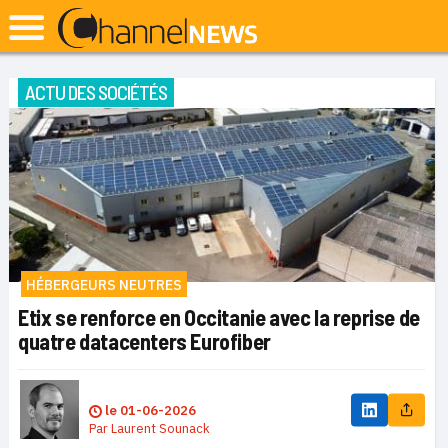
ACTU DES SOCIÉTÉS
HÉBERGEURS NEUTRES
Etix se renforce en Occitanie avec la reprise de
quatre datacenters Eurofiber
le
01-06-2026
Par
Laurent Sounack