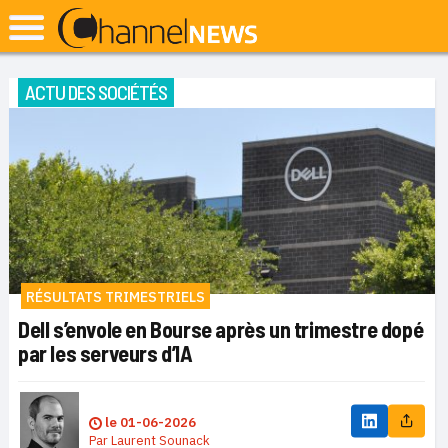
ACTU DES SOCIÉTÉS
RÉSULTATS TRIMESTRIELS
Dell s’envole en Bourse après un trimestre dopé
par les serveurs d’IA
le
01-06-2026
Par
Laurent Sounack