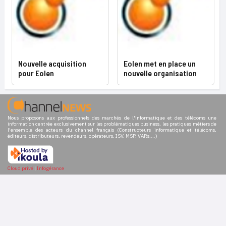
Nouvelle acquisition
Eolen met en place un
pour Eolen
nouvelle organisation
Nous proposons aux professionnels des marchés de l'informatique et des télécoms une
information centrée exclusivement sur les problématiques business, les pratiques métiers de
l'ensemble des acteurs du channel français (Constructeurs informatique et télécoms,
éditeurs, distributeurs, revendeurs, opérateurs, ISV, MSP, VARs,...)
Cloud privé
|
Infogérance