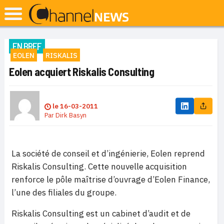
EN BREF
EOLEN
RISKALIS
Eolen acquiert Riskalis Consulting
le
16-03-2011
Par
Dirk Basyn
La société de conseil et d’ingénierie, Eolen reprend
Riskalis Consulting. Cette nouvelle acquisition
renforce le pôle maîtrise d’ouvrage d’Eolen Finance,
l’une des filiales du groupe.
Riskalis Consulting est un cabinet d’audit et de