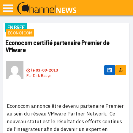
EN BREF
ECONOICOM
Econocom certifié partenaire Premier de
VMware
le
03-09-2013
Par
Dirk Basyn
Econocom annonce être devenu partenaire Premier
au sein du réseau VMware Partner Network. Ce
nouveau statut est le résultat des efforts continus
de l’intégrateur afin de devenir un expert en