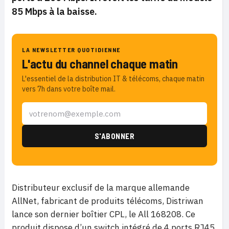
85 Mbps à la baisse.
LA NEWSLETTER QUOTIDIENNE
L'actu du channel chaque matin
L'essentiel de la distribution IT & télécoms, chaque matin
vers 7h dans votre boîte mail.
Distributeur exclusif de la marque allemande
AllNet, fabricant de produits télécoms, Distriwan
lance son dernier boîtier CPL, le All 168208. Ce
produit dispose d’un switch intégré de 4 ports RJ45,