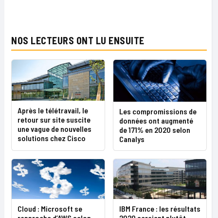
NOS LECTEURS ONT LU ENSUITE
Après le télétravail, le
Les compromissions de
retour sur site suscite
données ont augmenté
une vague de nouvelles
de 171% en 2020 selon
solutions chez Cisco
Canalys
Cloud : Microsoft se
IBM France : les résultats
rapproche d’AWS selon
2020 seraient plutôt