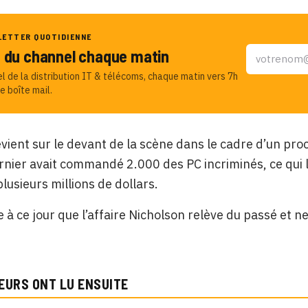
LETTER QUOTIDIENNE
u du channel chaque matin
el de la distribution IT & télécoms, chaque matin vers 7h
e boîte mail.
revient sur le devant de la scène dans le cadre d’un pr
rnier avait commandé 2.000 des PC incriminés, ce qui
plusieurs millions de dollars.
e à ce jour que l’affaire Nicholson relève du passé et n
EURS ONT LU ENSUITE