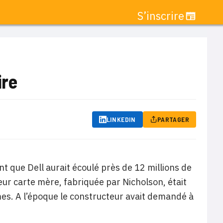
S’inscrire
ire
LINKEDIN
PARTAGER
t que Dell aurait écoulé près de 12 millions de
eur carte mère, fabriquée par Nicholson, était
es. A l’époque le constructeur avait demandé à