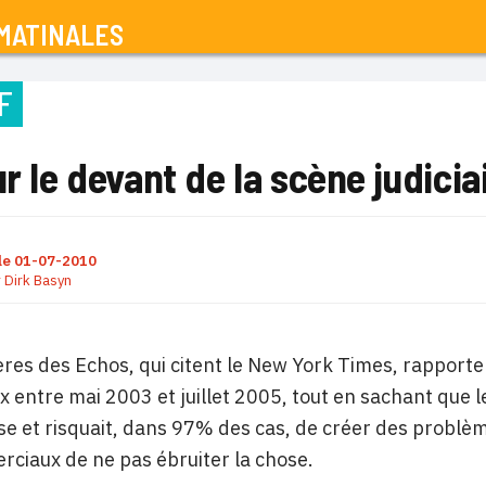
MATINALES
F
ur le devant de la scène judicia
le
01-07-2010
r
Dirk Basyn
res des Echos, qui citent le New York Times, rapporten
x entre mai 2003 et juillet 2005, tout en sachant que l
e et risquait, dans 97% des cas, de créer des problèm
ciaux de ne pas ébruiter la chose.