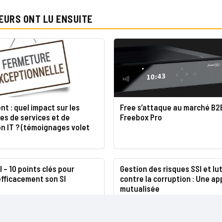
EURS ONT LU ENSUITE
t : quel impact sur les
Free s’attaque au marché B2B
es de services et de
Freebox Pro
on IT ? (témoignages volet
l – 10 points clés pour
Gestion des risques SSI et lu
fficacement son SI
contre la corruption : Une a
mutualisée