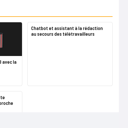
Chatbot et assistant à la rédaction
au secours des télétravailleurs
 avec la
tte
pproche