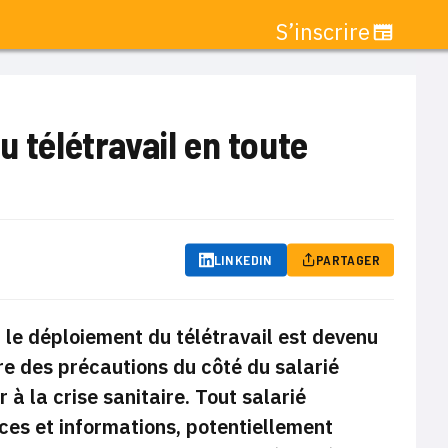
S’inscrire
u télétravail en toute
LINKEDIN
PARTAGER
 le déploiement du télétravail est devenu
re des précautions du côté du salarié
à la crise sanitaire. Tout salarié
rces et informations, potentiellement