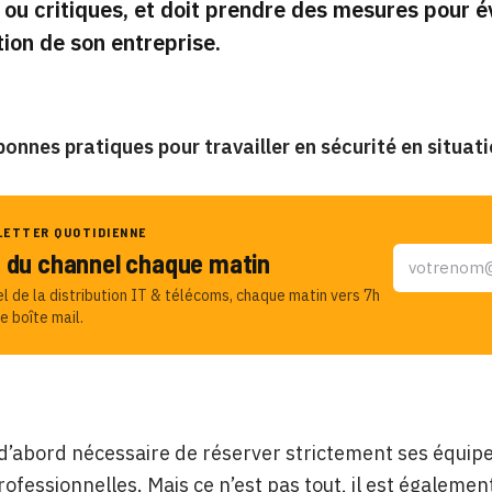
 ou critiques, et doit prendre des mesures pour é
tion de son entreprise.
onnes pratiques pour travailler en sécurité en situati
LETTER QUOTIDIENNE
u du channel chaque matin
el de la distribution IT & télécoms, chaque matin vers 7h
e boîte mail.
t d’abord nécessaire de réserver strictement ses équip
professionnelles. Mais ce n’est pas tout, il est égalem