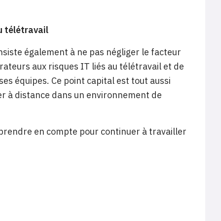
 télétravail
siste également à ne pas négliger le facteur
ateurs aux risques IT liés au télétravail et de
es équipes. Ce point capital est tout aussi
ller à distance dans un environnement de
prendre en compte pour continuer à travailler