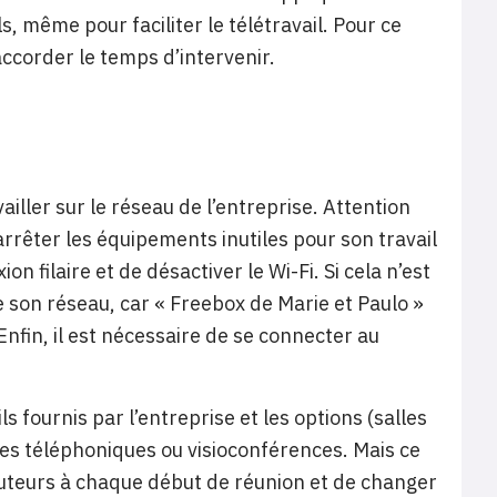
s, même pour faciliter le télétravail. Pour ce
 accorder le temps d’intervenir.
ailler sur le réseau de l’entreprise. Attention
êter les équipements inutiles pour son travail
on filaire et de désactiver le Wi-Fi. Si cela n’est
e son réseau, car « Freebox de Marie et Paulo »
 Enfin, il est nécessaire de se connecter au
s fournis par l’entreprise et les options (salles
ces téléphoniques ou visioconférences. Mais ce
rlocuteurs à chaque début de réunion et de changer