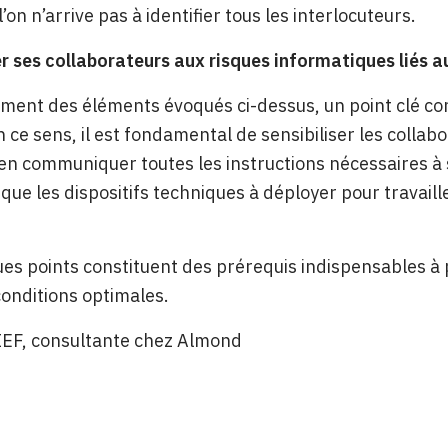
l’on n’arrive pas à identifier tous les interlocuteurs.
er ses collaborateurs aux risques informatiques liés au
ent des éléments évoqués ci-dessus, un point clé con
 ce sens, il est fondamental de sensibiliser les collabor
bien communiquer toutes les instructions nécessaires à s
que les dispositifs techniques à déployer pour travai
es points constituent des prérequis indispensables à 
onditions optimales.
IEF, consultante chez Almond