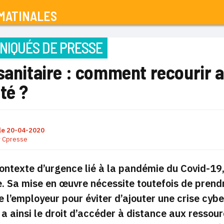
MATINALES
IQUÉS DE PRESSE
sanitaire : comment recourir a
té ?
le
20-04-2020
r
Cpresse
ontexte d’urgence lié à la pandémie du Covid-19,
e. Sa mise en œuvre nécessite toutefois de prend
l’employeur pour éviter d’ajouter une crise cyber 
a ainsi le droit d’accéder à distance aux ressou