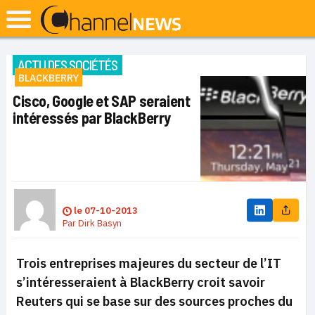
ACTU DES SOCIÉTÉS
BLACKBERRY
Cisco, Google et SAP seraient
intéressés par BlackBerry
le
07-10-2013
Par
Dirk Basyn
Trois entreprises majeures du secteur de l’IT
s’intéresseraient à BlackBerry croit savoir
Reuters qui se base sur des sources proches du