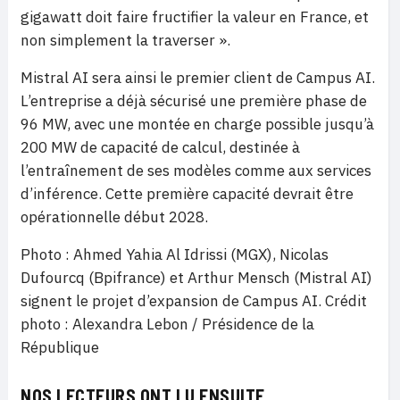
gigawatt doit faire fructifier la valeur en France, et
non simplement la traverser ».
Mistral AI sera ainsi le premier client de Campus AI.
L’entreprise a déjà sécurisé une première phase de
96 MW, avec une montée en charge possible jusqu’à
200 MW de capacité de calcul, destinée à
l’entraînement de ses modèles comme aux services
d’inférence. Cette première capacité devrait être
opérationnelle début 2028.
Photo : Ahmed Yahia Al Idrissi (MGX), Nicolas
Dufourcq (Bpifrance) et Arthur Mensch (Mistral AI)
signent le projet d’expansion de Campus AI. Crédit
photo : Alexandra Lebon / Présidence de la
République
NOS LECTEURS ONT LU ENSUITE