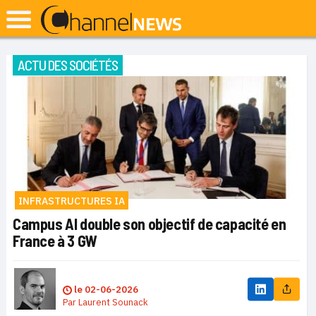
ACTU DES SOCIÉTÉS
INFRASTRUCTURES IA
Campus AI double son objectif de capacité en
France à 3 GW
le
02-06-2026
Par
Laurent Sounack