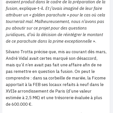
avaient produit dans le cadre de la préparation de la
fusion
, explique-t-il
. Et j’avais imaginé de leur faire
attribuer un « golden parachute » pour le cas où cela
tournerait mal
.
Malheureusement, nous n’avons pas
pu aboutir sur ce projet pour des questions
juridiques, d’où la décision de réintégrer le montant
de ce parachute dans la prime exceptionnelle
».
Silvano Trotta précise que, mis au courant dès mars,
André Vidal avait certes marqué son désaccord,
mais qu’il n’en avait pas fait une affaire afin de ne
pas remettre en question la fusion. On peut le
comprendre : dans sa corbeille de mariée, la Ficome
apportait à la FEB ses locaux refaits à neuf dans le
XVIIe arrondissement de Paris (d’une valeur
estimée à 2,5 M€) et une trésorerie évaluée à plus
de 600.000 €.