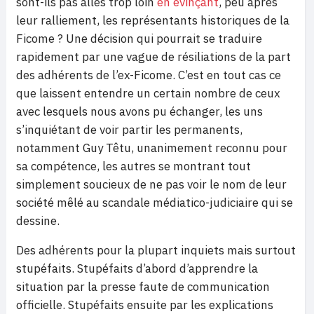
sont-ils pas allés trop loin
en évinçant
, peu après
leur ralliement, les représentants historiques de la
Ficome ? Une décision qui pourrait se traduire
rapidement par une vague de résiliations de la part
des adhérents de l’ex-Ficome. C’est en tout cas ce
que laissent entendre un certain nombre de ceux
avec lesquels nous avons pu échanger, les uns
s’inquiétant de voir partir les permanents,
notamment Guy Têtu, unanimement reconnu pour
sa compétence, les autres se montrant tout
simplement soucieux de ne pas voir le nom de leur
société mêlé au scandale médiatico-judiciaire qui se
dessine.
Des adhérents pour la plupart inquiets mais surtout
stupéfaits. Stupéfaits d’abord d’apprendre la
situation par la presse faute de communication
officielle. Stupéfaits ensuite par les explications