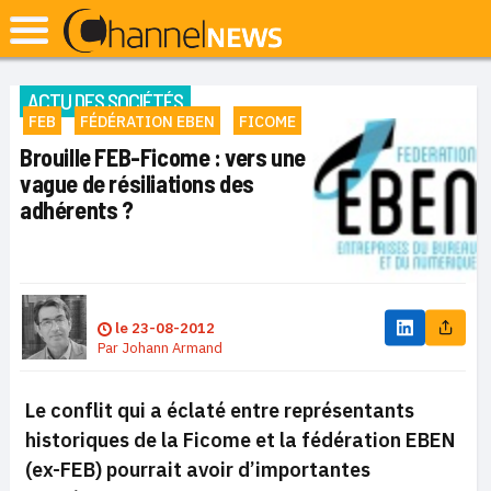
ACTU DES SOCIÉTÉS
FEB
FÉDÉRATION EBEN
FICOME
Brouille FEB-Ficome : vers une
vague de résiliations des
adhérents ?
le
23-08-2012
Par
Johann Armand
Le conflit qui a éclaté entre représentants
historiques de la Ficome et la fédération EBEN
(ex-FEB) pourrait avoir d’importantes