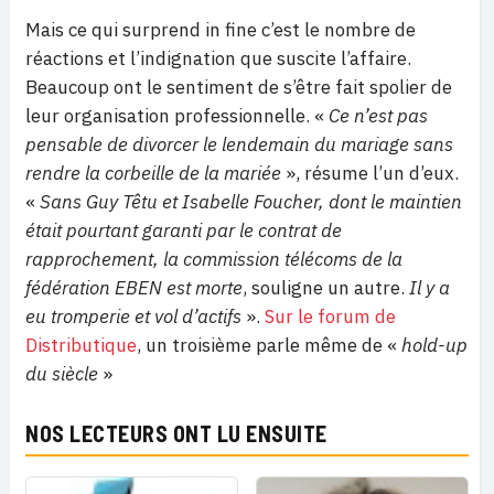
Mais ce qui surprend in fine c’est le nombre de
réactions et l’indignation que suscite l’affaire.
Beaucoup ont le sentiment de s’être fait spolier de
leur organisation professionnelle. «
Ce n’est pas
pensable de divorcer le lendemain du mariage sans
rendre la corbeille de la mariée
», résume l’un d’eux.
«
Sans Guy Têtu et Isabelle Foucher, dont le maintien
était pourtant garanti par le contrat de
rapprochement, la commission télécoms de la
fédération EBEN est morte
, souligne un autre
.
Il y a
eu tromperie et vol d’actifs
».
Sur le forum de
Distributique
, un troisième parle même de «
hold-up
du siècle
»
NOS LECTEURS ONT LU ENSUITE