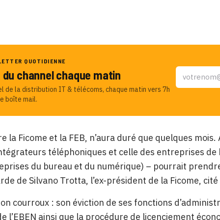
LETTER QUOTIDIENNE
u du channel chaque matin
el de la distribution IT & télécoms, chaque matin vers 7h
e boîte mail.
tre la Ficome et la FEB, n’aura duré que quelques mois.
intégrateurs téléphoniques et celle des entreprises de
eprises du bureau et du numérique) – pourrait prendre u
rde de Silvano Trotta, l’ex-président de la Ficome, cit
on courroux : son éviction de ses fonctions d’administ
e l’EBEN ainsi que la procédure de licenciement écono