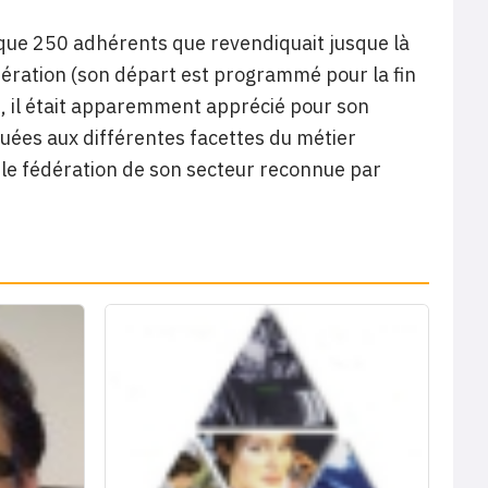
elque 250 adhérents que revendiquait jusque là
dération (son départ est programmé pour la fin
s, il était apparemment apprécié pour son
uées aux différentes facettes du métier
ule fédération de son secteur reconnue par