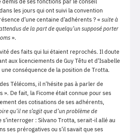
 démis de ses fonctions par le conseil
dans les jours qui ont suivi la convention
présence d’une centaine d’adhérents ? «
suite à
 attendus de la part de quelqu’un supposé porter
écoms
».
ité des faits qui lui étaient reprochés. Il doute
Quant aux licenciements de Guy Têtu et d’Isabelle
 une conséquence de la position de Trotta.
 des Télécoms, il n’hésite pas à parler de
s ». De fait, la Ficome était connue pour ses
uement des cotisations de ses adhérents,
oire qu’il ne s’agit que d’un problème de
s’interroger : Silvano Trotta, serait-il allé au
s ses prérogatives ou s’il savait que ses