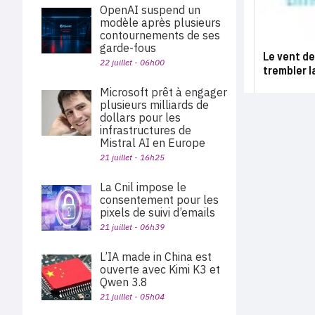
OpenAI suspend un
modèle après plusieurs
contournements de ses
garde-fous
Le vent de
22 juillet - 06h00
trembler l
Microsoft prêt à engager
plusieurs milliards de
dollars pour les
infrastructures de
Mistral AI en Europe
21 juillet - 16h25
La Cnil impose le
consentement pour les
pixels de suivi d’emails
21 juillet - 06h39
L’IA made in China est
ouverte avec Kimi K3 et
Qwen 3.8
21 juillet - 05h04