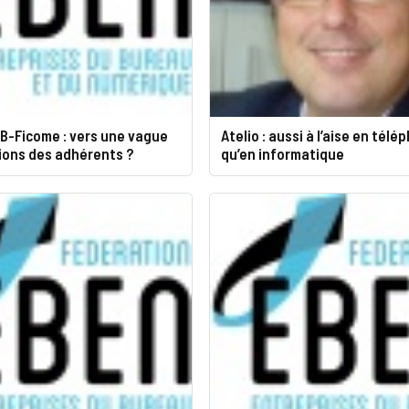
EB-Ficome : vers une vague
Atelio : aussi à l’aise en télé
tions des adhérents ?
qu’en informatique