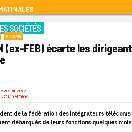
MATINALES
ES SOCIÉTÉS
FICOME
 (ex-FEB) écarte les dirigeant
e
le
20-08-2012
r
Johann Armand
ident de la fédération des intégrateurs télécoms
nt débarqués de leurs fonctions quelques mois a