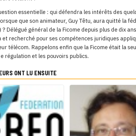
uestion essentielle : qui défendra les intérêts des qu
lorsque que son animateur, Guy Têtu, aura quitté la fé
) ? Délégué général de la Ficome depuis plus de dix an
n et recherché pour ses compétences juridiques appliq
eur télécom. Rappelons enfin que la Ficome était la se
de régulation et les pouvoirs publics.
EURS ONT LU ENSUITE