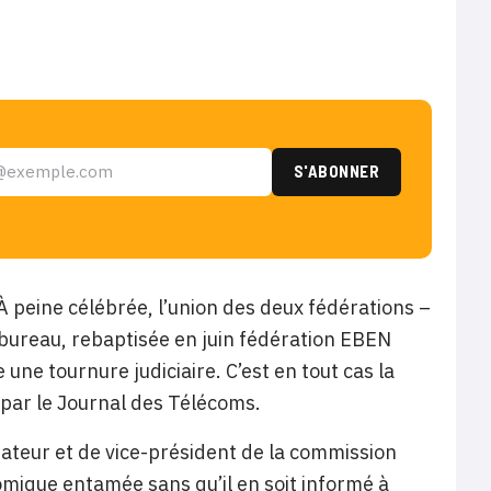
 À peine célébrée, l’union des deux fédérations –
 bureau, rebaptisée en juin fédération EBEN
ne tournure judiciaire. C’est en tout cas la
é par le Journal des Télécoms.
rateur et de vice-président de la commission
mique entamée sans qu’il en soit informé à