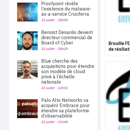
Proofpoint révèle
l’existence du malware-
as-a-service Cruciferra
22 juillet - 18h45
Benoist Desanlis devient
directeur commercial de
Board of Cyber
Brouille F
de résilia
22 juillet - 18h20
Blue cherche des
acquisitions pour étendre
son modèle de cloud
privé à l’échelle
nationale
22 juillet - 12h51
Palo Alto Networks va
acquérir Embrace pour
étendre sa plateforme
d’observabilité
22 juillet - 11h40