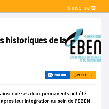
S’inscrire
s historiques de la
LINKEDIN
PARTAGER
 ainsi que ses deux permanents ont été
près leur intégration au sein de l’EBEN