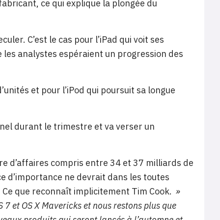
fabricant, ce qui explique la plongée du
ler. C’est le cas pour l’iPad qui voit ses
ue les analystes espéraient un progression des
’unités et pour l’iPod qui poursuit sa longue
nel durant le trimestre et va verser un
re d’affaires compris entre 34 et 37 milliards de
e d’importance ne devrait dans les toutes
 Ce que reconnaît implicitement Tim Cook.
»
 7 et OS X Mavericks et nous restons plus que
veaux produits qui seront lancés à l’automne et