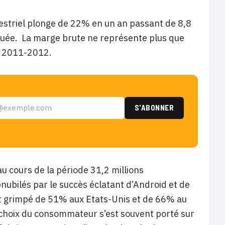
rimestriel plonge de 22% en un an passant de 8,8
 diluée. La marge brute ne représente plus que
e 2011-2012.
 au cours de la période 31,2 millions
bnubilés par le succès éclatant d’Android et de
ont grimpé de 51% aux Etats-Unis et de 66% au
e choix du consommateur s’est souvent porté sur