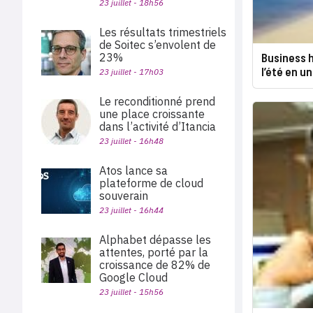
23 juillet - 18h56
Les résultats trimestriels
de Soitec s’envolent de
Business h
23%
l’été en un
23 juillet - 17h03
Le reconditionné prend
une place croissante
dans l’activité d’Itancia
23 juillet - 16h48
Atos lance sa
plateforme de cloud
souverain
23 juillet - 16h44
Alphabet dépasse les
attentes, porté par la
croissance de 82% de
Google Cloud
23 juillet - 15h56