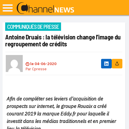
COMMUNIQUÉS DE PRESSE
Antoine Druais : la télévision change l’image du
regroupement de crédits
le
04-06-2020
Par
Cpresse
Afin de compléter ses leviers d’acquisition de
prospects sur internet, le groupe Rouaix a créé
courant 2019 la marque Eddy.fr pour laquelle il
investit dans les médias traditionnels et en premier
lieu la télévision.