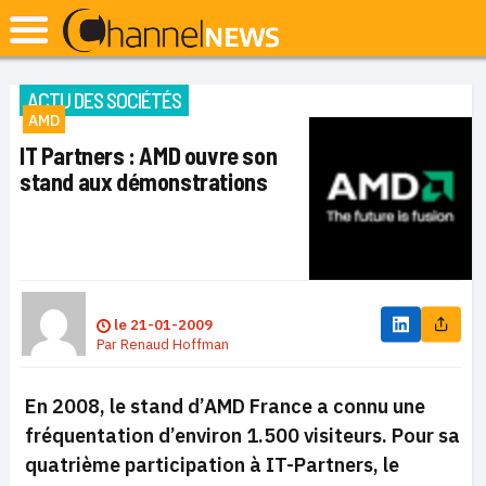
ACTU DES SOCIÉTÉS
AMD
IT Partners : AMD ouvre son
stand aux démonstrations
le
21-01-2009
Par
Renaud Hoffman
En 2008, le stand d’AMD France a connu une
fréquentation d’environ 1.500 visiteurs. Pour sa
quatrième participation à IT-Partners, le