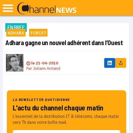
EN BREF
ADHARA
FORCE7
Adhara gagne un nouvel adhérent dans l’Ouest
le
21-04-2010
Par
Johann Armand
LA NEWSLETTER QUOTIDIENNE
L'actu du channel chaque matin
L'essentiel de la distribution IT & télécoms, chaque matin
vers 7h dans votre boîte mail.