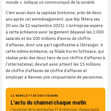
monde »,
indique un communiqué de la société.
C’est aussi dans la capitale bretonne, près de deux
ans après cet emménagement, que Niji fêtera ses
20 ans (le 12 septembre 2021). L’entreprise espère
à cette échéance avoir largement dépassé les 1.000
salariés et les 100 millions d’euros de chiffre
d’affaires, dont une part significative à l’étranger. A
cette même échéance, sa filiale Kurmi Software, qui
réalise près des deux tiers de son chiffre d’affaires à
l’international, devrait avoir atteint les 15 millions
de chiffre d’affaires de chiffre d’affaires et
employer à Rennes une cinquantaine de personnes.
LA NEWSLETTER QUOTIDIENNE
L'actu du channel chaque matin
L'essentiel de la distribution IT & télécoms, chaque matin