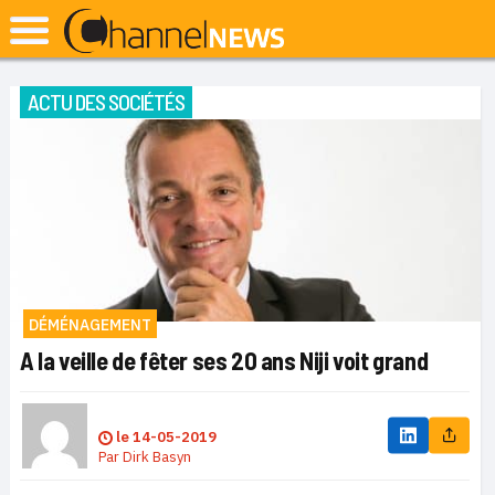
ACTU DES SOCIÉTÉS
DÉMÉNAGEMENT
A la veille de fêter ses 20 ans Niji voit grand
le
14-05-2019
Par
Dirk Basyn