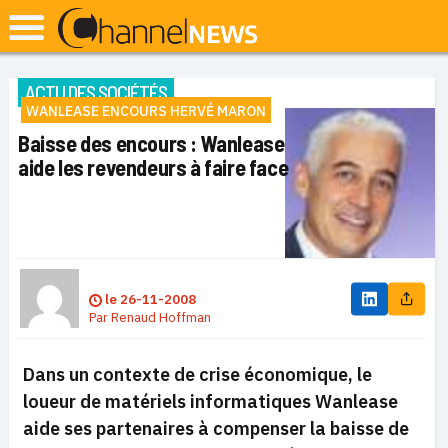
ACTU DES SOCIÉTÉS
WANLEASE ENCOURS HERVÉ MARON
Baisse des encours : Wanlease
aide les revendeurs à faire face
le
26-11-2008
Par
Renaud Hoffman
Dans un contexte de crise économique, le
loueur de matériels informatiques Wanlease
aide ses partenaires à compenser la baisse de