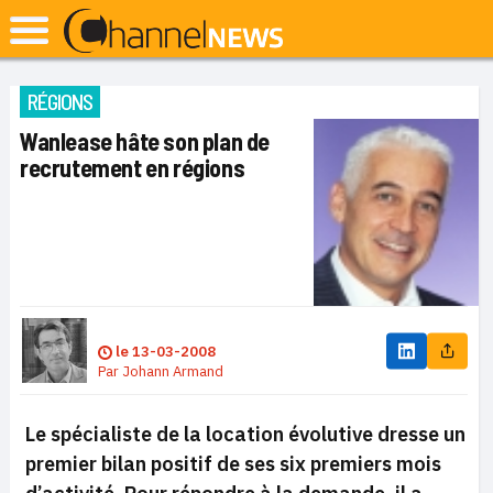
RÉGIONS
Wanlease hâte son plan de
recrutement en régions
le
13-03-2008
Par
Johann Armand
Le spécialiste de la location évolutive dresse un
premier bilan positif de ses six premiers mois