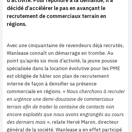
d’activité. Pour répondre à la demande, il a
décidé d’accélérer le pas en avançant le
recrutement de commerciaux terrain en
régions.
Avec une cinquantaine de revendeurs déjà recrutés,
Wanlease connaît un démarrage en trombe. Au
point qu’après six mois d’activité, la jeune pousse
spécialisée dans la location évolutive pour les PME
est obligée de hâter son plan de recrutement
interne de façon à densifier sa présence
commerciale en régions. «
Nous cherchons à recruter
en urgence une demi-douzaine de commerciaux
terrain afin de traiter la centaine de contacts non
encore exploités que nous avons engrangés au cours
des derniers mois
», relate Hervé Maron, directeur
général de la société. Wanlease a en effet participé