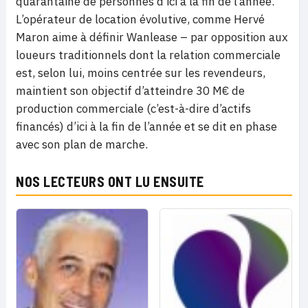
quarantaine de personnes d’ici à la fin de l’année.
L’opérateur de location évolutive, comme Hervé
Maron aime à définir Wanlease – par opposition aux
loueurs traditionnels dont la relation commerciale
est, selon lui, moins centrée sur les revendeurs,
maintient son objectif d’atteindre 30 M€ de
production commerciale (c’est-à-dire d’actifs
financés) d’ici à la fin de l’année et se dit en phase
avec son plan de marche.
NOS LECTEURS ONT LU ENSUITE