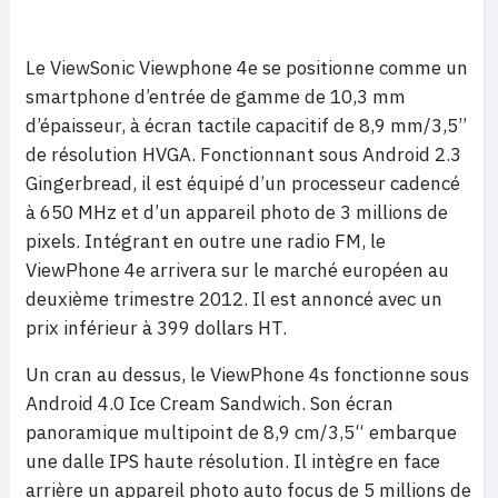
Le ViewSonic Viewphone 4e se positionne comme un
smartphone d’entrée de gamme de 10,3 mm
d’épaisseur, à écran tactile capacitif de 8,9 mm/3,5’’
de résolution HVGA. Fonctionnant sous Android 2.3
Gingerbread, il est équipé d’un processeur cadencé
à 650 MHz et d’un appareil photo de 3 millions de
pixels. Intégrant en outre une radio FM, le
ViewPhone 4e arrivera sur le marché européen au
deuxième trimestre 2012. Il est annoncé avec un
prix inférieur à 399 dollars HT.
Un cran au dessus, le ViewPhone 4s fonctionne sous
Android 4.0 Ice Cream Sandwich. Son écran
panoramique multipoint de 8,9 cm/3,5“ embarque
une dalle IPS haute résolution. Il intègre en face
arrière un appareil photo auto focus de 5 millions de