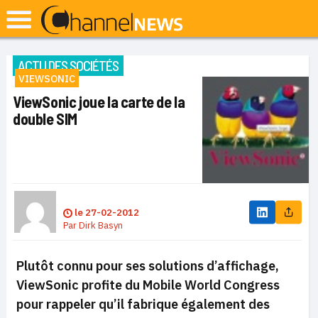
ACTU DES SOCIÉTÉS
VIEWSONIC
ViewSonic joue la carte de la
double SIM
le
27-02-2012
Par
Dirk Basyn
Plutôt connu pour ses solutions d’affichage,
ViewSonic profite du Mobile World Congress
pour rappeler qu’il fabrique également des