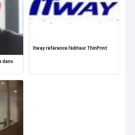
Itway référence l’éditeur ThinPrint
e dans