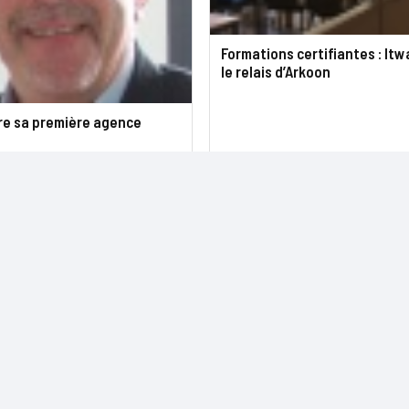
Formations certifiantes : It
le relais d’Arkoon
re sa première agence