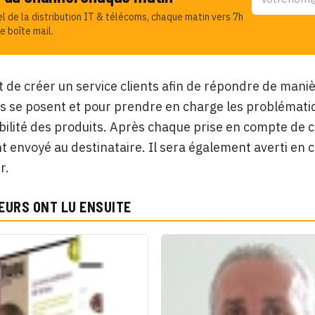
el de la distribution IT & télécoms, chaque matin vers 7h
e boîte mail.
t de créer un service clients afin de répondre de mani
 se posent et pour prendre en charge les problématiq
bilité des produits. Après chaque prise en compte de
 envoyé au destinataire. Il sera également averti en c
r.
EURS ONT LU ENSUITE