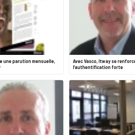
e une parution mensuelle,
Avec Vasco, Itway se renforc
y
l’authentification forte