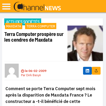
ACTU DES SOCIÉTÉS
MAXDATA
TERRA COMPUTER
Terra Computer prospère sur
les cendres de Maxdata
le
06-02-2009
Par
Dirk Basyn
Comment se porte Terra Computer sept mois
après la disparition de Maxdata France ? Le
constructeur a -t-il bénéficié de cette