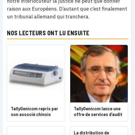
notre interlocuteur la justice ne peut que donner
raison aux Européens. D’autant que c’est finalement
un tribunal allemand qui tranchera.
NOS LECTEURS ONT LU ENSUITE
TallyGenicom repris par
TallyGenicom lance une
son associé chinois
offre de services d’audit
La distribution de