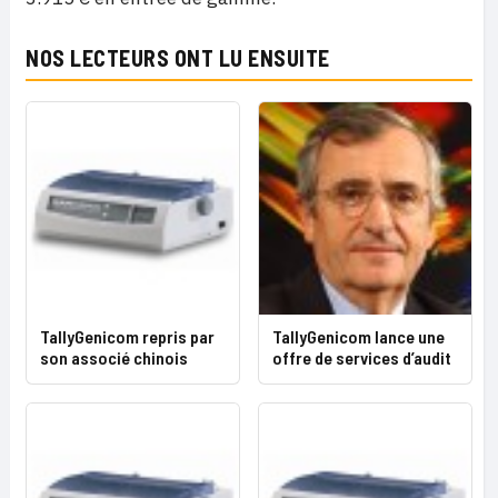
NOS LECTEURS ONT LU ENSUITE
TallyGenicom repris par
TallyGenicom lance une
son associé chinois
offre de services d’audit