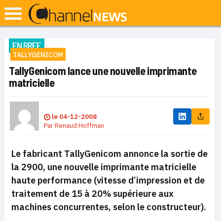
EN BREF
TALLYGENICOM
TallyGenicom lance une nouvelle imprimante
matricielle
le
04-12-2008
Par
Renaud Hoffman
Le fabricant TallyGenicom annonce la sortie de
la 2900, une nouvelle imprimante matricielle
haute performance (vitesse d’impression et de
traitement de 15 à 20% supérieure aux
machines concurrentes, selon le constructeur).