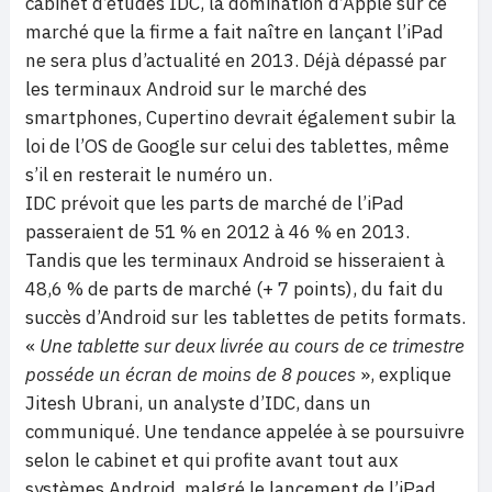
cabinet d’études IDC, la domination d’Apple sur ce
marché que la firme a fait naître en lançant l’iPad
ne sera plus d’actualité en 2013. Déjà dépassé par
les terminaux Android sur le marché des
smartphones, Cupertino devrait également subir la
loi de l’OS de Google sur celui des tablettes, même
s’il en resterait le numéro un.
IDC prévoit que les parts de marché de l’iPad
passeraient de 51 % en 2012 à 46 % en 2013.
Tandis que les terminaux Android se hisseraient à
48,6 % de parts de marché (+ 7 points), du fait du
succès d’Android sur les tablettes de petits formats.
«
Une tablette sur deux livrée au cours de ce trimestre
posséde un écran de moins de 8 pouces
», explique
Jitesh Ubrani, un analyste d’IDC, dans un
communiqué. Une tendance appelée à se poursuivre
selon le cabinet et qui profite avant tout aux
systèmes Android, malgré
le lancement de l’iPad