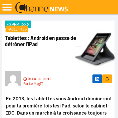
EXPERTISES
TABLETTES
Tablettes : Android en passe de
détrôner l’iPad
le
14-03-2013
Par
Le MagIT
En 2013, les tablettes sous Android domineront
pour la première fois les iPad, selon le cabinet
IDC. Dans un marché à la croissance toujours