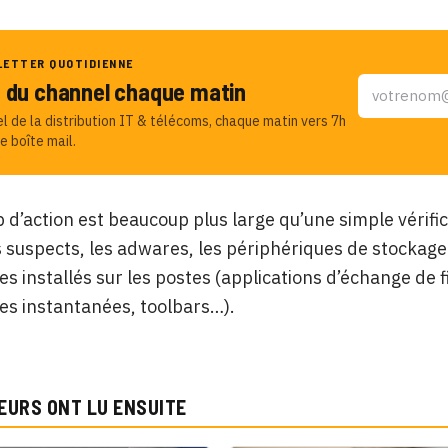
LETTER QUOTIDIENNE
u du channel chaque matin
el de la distribution IT & télécoms, chaque matin vers 7h
e boîte mail.
d’action est beaucoup plus large qu’une simple vérifi
rs suspects, les adwares, les périphériques de stockag
es installés sur les postes (applications d’échange de f
es instantanées, toolbars…).
EURS ONT LU ENSUITE