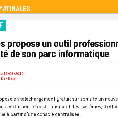
MATINALES
F
 propose un outil professionne
ité de son parc informatique
le
15-03-2010
r
Dirk Basyn
pose en téléchargement gratuit sur son site un nouvel 
ns perturber le fonctionnement des systèmes, d’effectu
ue à partir d’une console centralisée.