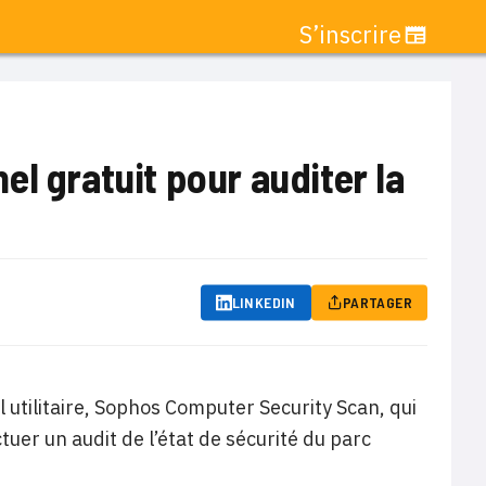
S’inscrire
l gratuit pour auditer la
LINKEDIN
PARTAGER
utilitaire, Sophos Computer Security Scan, qui
er un audit de l’état de sécurité du parc