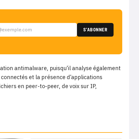
cation antimalware, puisqu’il analyse également
e connectés et la présence d’applications
ichiers en peer-to-peer, de voix sur IP,