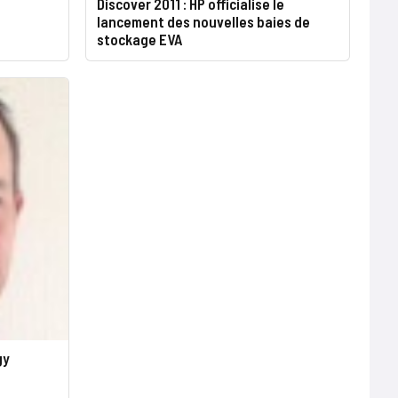
Discover 2011 : HP officialise le
lancement des nouvelles baies de
stockage EVA
gy