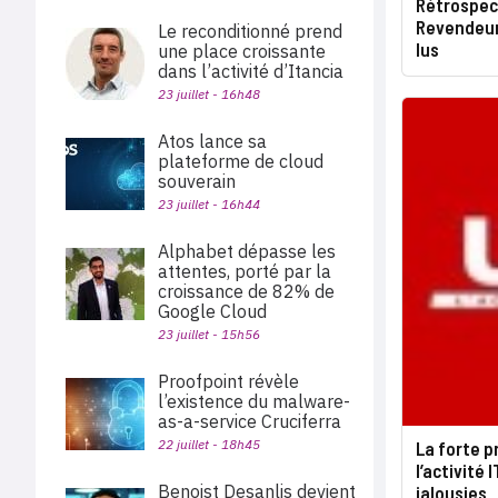
Rétrospect
Revendeurs
Le reconditionné prend
lus
une place croissante
dans l’activité d’Itancia
23 juillet - 16h48
Atos lance sa
plateforme de cloud
souverain
23 juillet - 16h44
Alphabet dépasse les
attentes, porté par la
croissance de 82% de
Google Cloud
23 juillet - 15h56
Proofpoint révèle
l’existence du malware-
as-a-service Cruciferra
22 juillet - 18h45
La forte 
l’activité 
Benoist Desanlis devient
jalousies