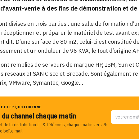
d’avant-vente à des fins de démonstration et de
sont divisés en trois parties : une salle de formation d
 réceptionner et préparer le matériel de test avant expé
 dit. D’une surface de 80 m2, celui-ci est constitué d
issement et un onduleur de 96 KVA, le tout d’origine A
sont remplies de serveurs de marque HP, IBM, Sun et C
s réseaux et SAN Cisco et Brocade. Sont également rep
trix, VMware, Symantec, Google…
LETTER QUOTIDIENNE
u du channel chaque matin
el de la distribution IT & télécoms, chaque matin vers 7h
e boîte mail.