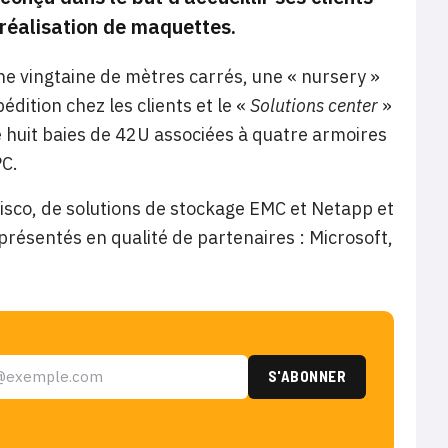
 réalisation de maquettes.
’une vingtaine de mètres carrés, une « nursery »
dition chez les clients et le «
Solutions center
»
e huit baies de 42U associées à quatre armoires
PC.
isco, de solutions de stockage EMC et Netapp et
résentés en qualité de partenaires : Microsoft,