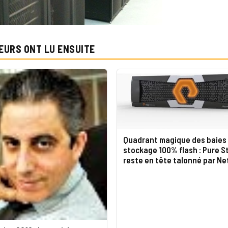
EURS ONT LU ENSUITE
Quadrant magique des baies
stockage 100% flash : Pure S
reste en tête talonné par N