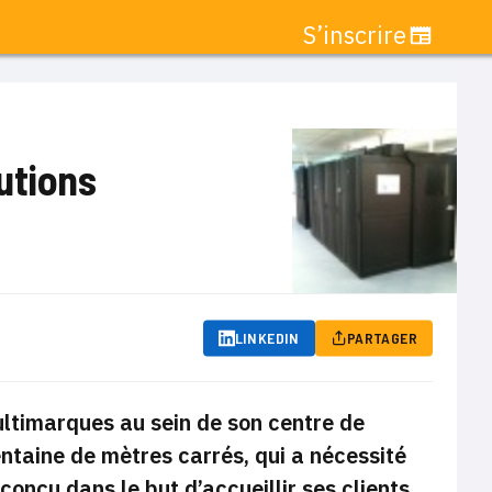
S’inscrire
utions
LINKEDIN
PARTAGER
ltimarques au sein de son centre de
ntaine de mètres carrés, qui a nécessité
onçu dans le but d’accueillir ses clients