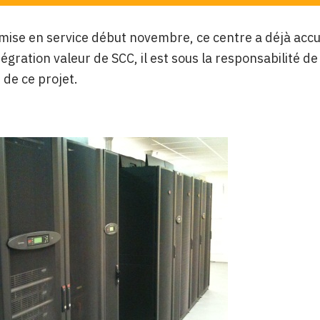
mise en service début novembre, ce centre a déjà accueil
ntégration valeur de SCC, il est sous la responsabilité 
 de ce projet.