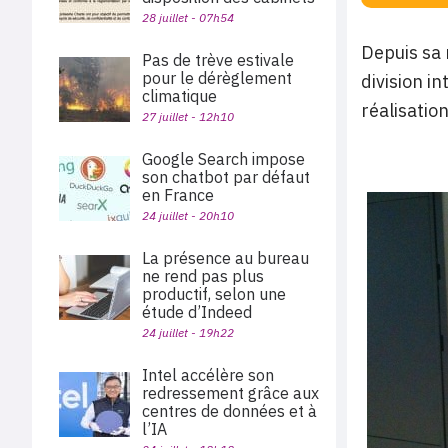
28 juillet - 07h54
Depuis sa 
Pas de trève estivale
pour le dérèglement
division i
climatique
réalisation
27 juillet - 12h10
Google Search impose
son chatbot par défaut
en France
24 juillet - 20h10
La présence au bureau
ne rend pas plus
productif, selon une
étude d’Indeed
24 juillet - 19h22
Intel accélère son
redressement grâce aux
centres de données et à
l’IA