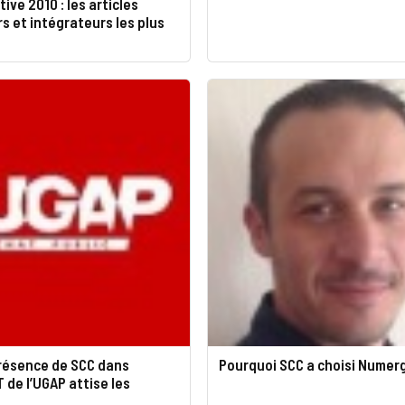
ive 2010 : les articles
 et intégrateurs les plus
présence de SCC dans
Pourquoi SCC a choisi Numer
IT de l’UGAP attise les