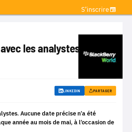
S’inscrire
avec les analystes
LINKEDIN
PARTAGER
lystes. Aucune date précise n’a été
aque année au mois de mai, à l’occasion de