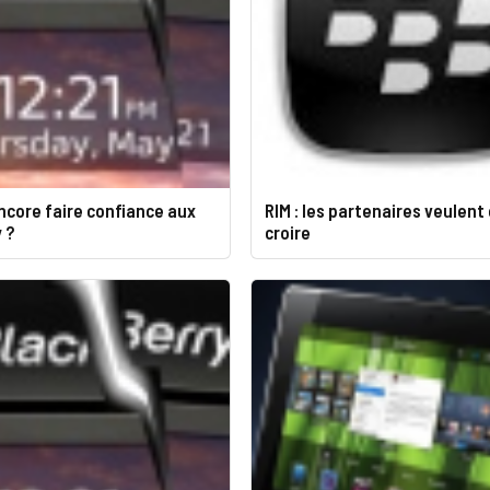
ncore faire confiance aux
RIM : les partenaires veulent
 ?
croire