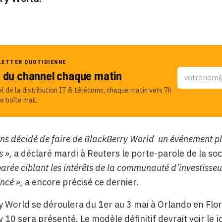
LETTER QUOTIDIENNE
u du channel chaque matin
el de la distribution IT & télécoms, chaque matin vers 7h
e boîte mail.
ns décidé de faire de BlackBerry World un événement plus 
s »,
a déclaré mardi à Reuters le porte-parole de la soc
parée ciblant les intérêts de la communauté d’investisseu
ncé »,
a encore précisé ce dernier.
 World se déroulera du 1er au 3 mai à Orlando en Flor
 10 sera présenté. Le modèle définitif devrait voir le j