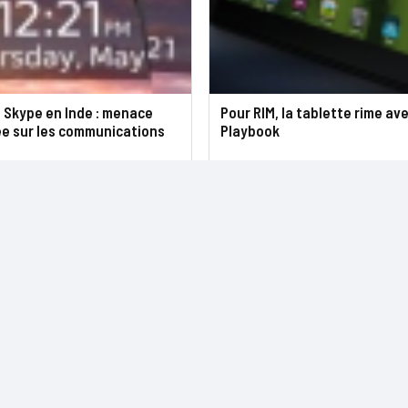
, Skype en Inde : menace
Pour RIM, la tablette rime av
ée sur les communications
Playbook