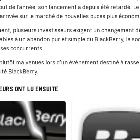
but de l’année, son lancement a depuis été retardé. Le 
’arrivée sur le marché de nouvelles puces plus économ
nt, plusieurs investisseurs exigent un changement de c
ables à un abandon pur et simple du BlackBerry, la so
à ses concurrents.
plutôt malvenues lors d’un événement destiné à rassem
é BlackBerry.
EURS ONT LU ENSUITE