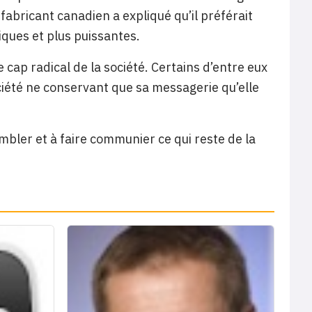
fabricant canadien a expliqué qu’il préférait
iques et plus puissantes.
ap radical de la société. Certains d’entre eux
ciété ne conservant que sa messagerie qu’elle
bler et à faire communier ce qui reste de la