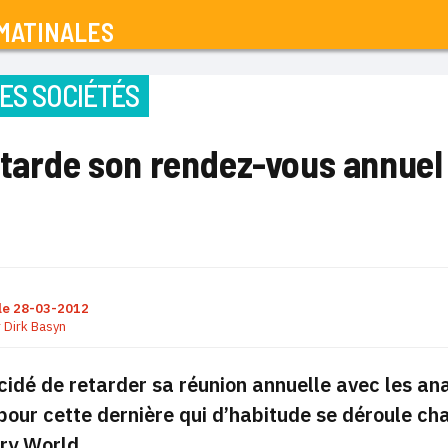
MATINALES
ES SOCIÉTÉS
tarde son rendez-vous annuel 
le
28-03-2012
r
Dirk Basyn
idé de retarder sa réunion annuelle avec les ana
our cette dernière qui d’habitude se déroule ch
ry World.