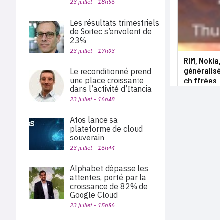
23 juillet - 18h56
Les résultats trimestriels
de Soitec s’envolent de
23%
23 juillet - 17h03
RIM, Nokia
généralis
Le reconditionné prend
une place croissante
chiffrées
dans l’activité d’Itancia
23 juillet - 16h48
Atos lance sa
plateforme de cloud
souverain
23 juillet - 16h44
Alphabet dépasse les
attentes, porté par la
croissance de 82% de
Google Cloud
23 juillet - 15h56