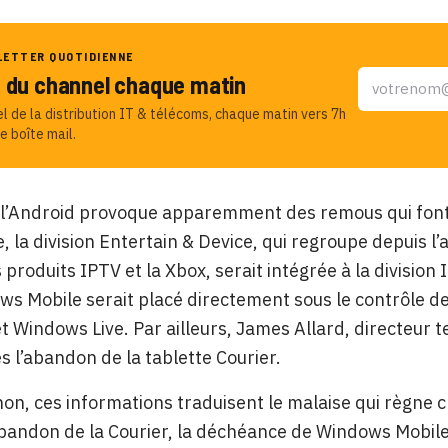
LETTER QUOTIDIENNE
u du channel chaque matin
el de la distribution IT & télécoms, chaque matin vers 7h
e boîte mail.
l’Android provoque apparemment des remous qui font 
, la division Entertain & Device, qui regroupe depuis 
s produits IPTV et la Xbox, serait intégrée à la divisio
s Mobile serait placé directement sous le contrôle de 
 Windows Live. Par ailleurs, James Allard, directeur te
s l’abandon de la tablette Courier.
non, ces informations traduisent le malaise qui règne
bandon de la Courier, la déchéance de Windows Mobile f