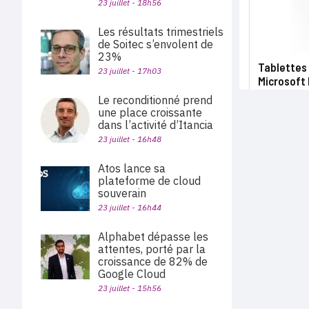
23 juillet - 18h56
Les résultats trimestriels
de Soitec s’envolent de
23%
Tablettes 
23 juillet - 17h03
Microsoft 
Le reconditionné prend
une place croissante
dans l’activité d’Itancia
23 juillet - 16h48
Atos lance sa
plateforme de cloud
souverain
23 juillet - 16h44
Alphabet dépasse les
attentes, porté par la
croissance de 82% de
Google Cloud
23 juillet - 15h56