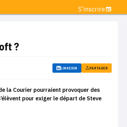
S’inscrire
oft ?
LINKEDIN
PARTAGER
e la Courier pourraient provoquer des
’élèvent pour exiger le départ de Steve