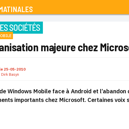
MATINALES
ES SOCIÉTÉS
OBILE
anisation majeure chez Micros
le
25-05-2010
r
Dirk Basyn
de Windows Mobile face à Android et l’abandon d
nts importants chez Microsoft. Certaines voix s