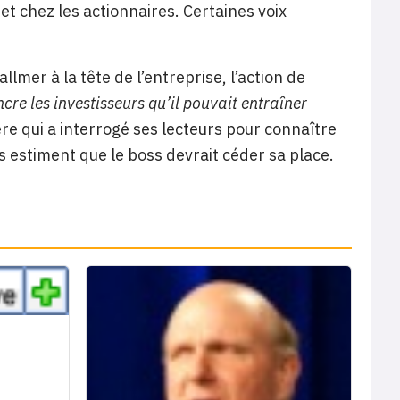
t chez les actionnaires. Certaines voix
lmer à la tête de l’entreprise, l’action de
ncre les investisseurs qu’il pouvait entraîner
ère qui a interrogé ses lecteurs pour connaître
s estiment que le boss devrait céder sa place.