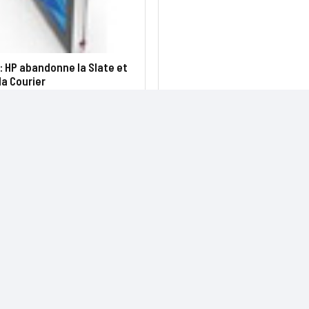
: HP abandonne la Slate et
la Courier