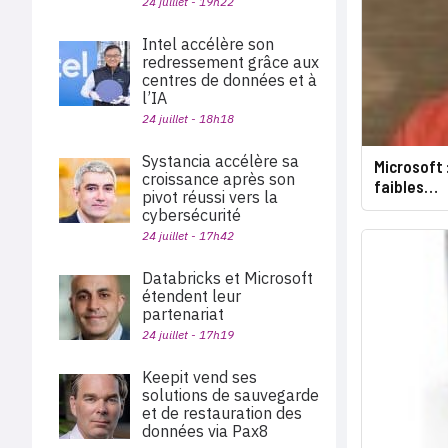
24 juillet - 19h22
Intel accélère son
redressement grâce aux
centres de données et à
l’IA
24 juillet - 18h18
Systancia accélère sa
Microsoft 
croissance après son
faibles…
pivot réussi vers la
cybersécurité
24 juillet - 17h42
Databricks et Microsoft
étendent leur
partenariat
24 juillet - 17h19
Keepit vend ses
solutions de sauvegarde
et de restauration des
données via Pax8