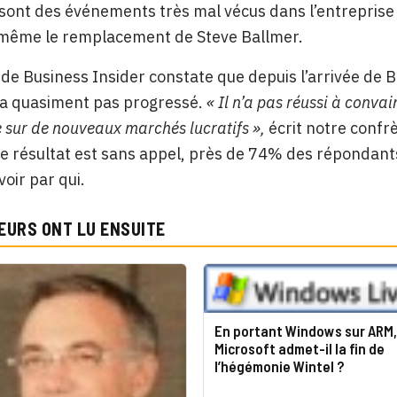
sont des événements très mal vécus dans l’entreprise e
même le remplacement de Steve Ballmer.
de Business Insider constate que depuis l’arrivée de Bal
n’a quasiment pas progressé.
« Il n’a pas réussi à convai
se sur de nouveaux marchés lucratifs »,
écrit notre confr
 Le résultat est sans appel, près de 74% des répondant
voir par qui.
EURS ONT LU ENSUITE
En portant Windows sur ARM,
Microsoft admet-il la fin de
l’hégémonie Wintel ?