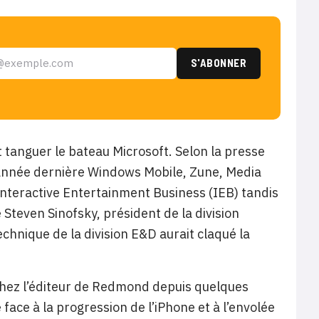
tanguer le bateau Microsoft. Selon la presse
l’année dernière Windows Mobile, Zune, Media
n Interactive Entertainment Business (IEB) tandis
Steven Sinofsky, président de la division
chnique de la division E&D aurait claqué la
 chez l’éditeur de Redmond depuis quelques
ace à la progression de l’iPhone et à l’envolée