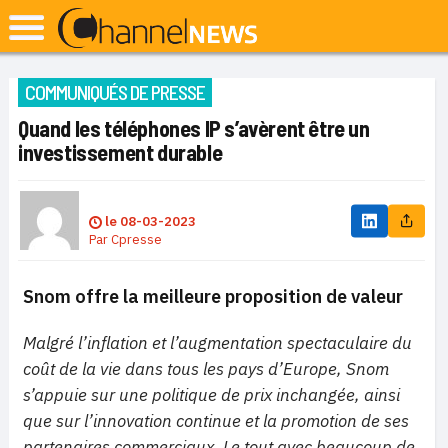
COMMUNIQUÉS DE PRESSE
Quand les téléphones IP s’avèrent être un
investissement durable
le
08-03-2023
Par
Cpresse
Snom offre la meilleure proposition de valeur
Malgré l’inflation et l’augmentation spectaculaire du
coût de la vie dans tous les pays d’Europe, Snom
s’appuie sur une politique de prix inchangée, ainsi
que sur l’innovation continue et la promotion de ses
partenaires commerciaux. Le tout avec beaucoup de