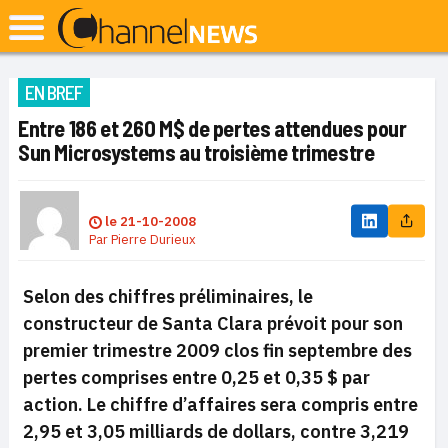
EN BREF
Entre 186 et 260 M$ de pertes attendues pour
Sun Microsystems au troisième trimestre
le
21-10-2008
Par
Pierre Durieux
Selon des chiffres préliminaires, le
constructeur de Santa Clara prévoit pour son
premier trimestre 2009 clos fin septembre des
pertes comprises entre 0,25 et 0,35 $ par
action. Le chiffre d’affaires sera compris entre
2,95 et 3,05 milliards de dollars, contre 3,219