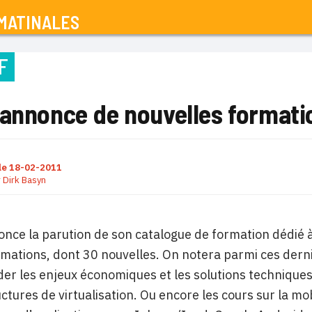
MATINALES
F
 annonce de nouvelles formati
le
18-02-2011
r
Dirk Basyn
nce la parution de son catalogue de formation dédié à 
mations, dont 30 nouvelles. On notera parmi ces derni
r les enjeux économiques et les solutions techniques de
uctures de virtualisation. Ou encore les cours sur la m