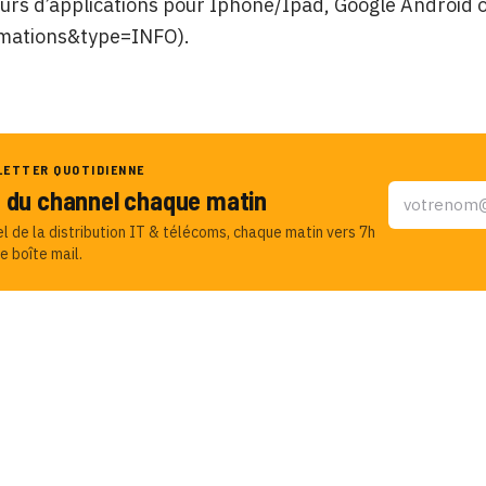
urs d’applications pour Iphone/Ipad, Google Android 
mations&type=INFO).
LETTER QUOTIDIENNE
u du channel chaque matin
el de la distribution IT & télécoms, chaque matin vers 7h
e boîte mail.