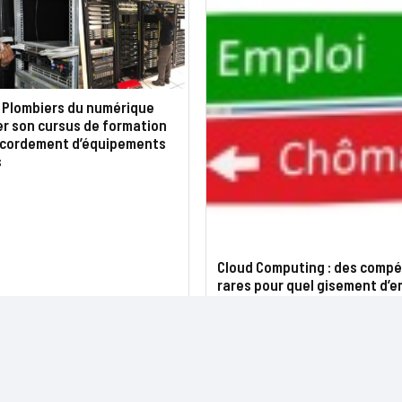
s Plombiers du numérique
er son cursus de formation
accordement d’équipements
s
Cloud Computing : des comp
rares pour quel gisement d’e