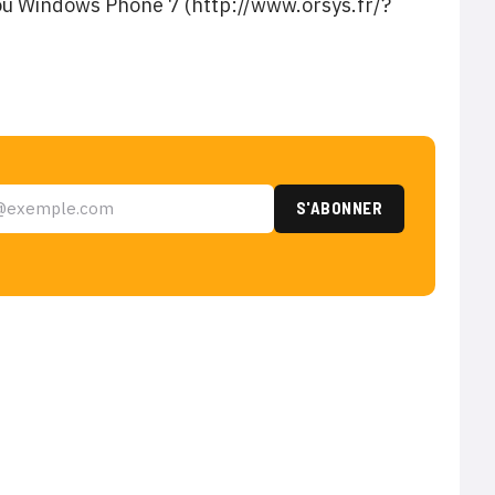
ou Windows Phone 7 (http://www.orsys.fr/?