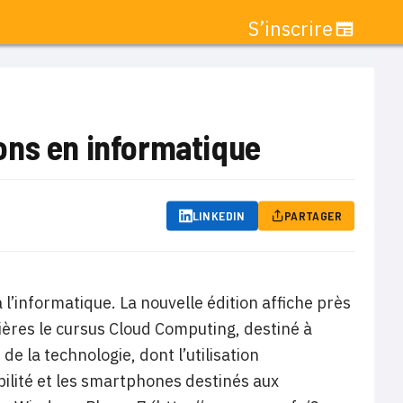
S’inscrire
ons en informatique
LINKEDIN
PARTAGER
l’informatique. La nouvelle édition affiche près
ères le cursus Cloud Computing, destiné à
 la technologie, dont l’utilisation
obilité et les smartphones destinés aux