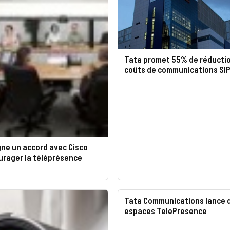
Tata promet 55% de réducti
coûts de communications SI
gne un accord avec Cisco
urager la téléprésence
Tata Communications lance 
espaces TelePresence