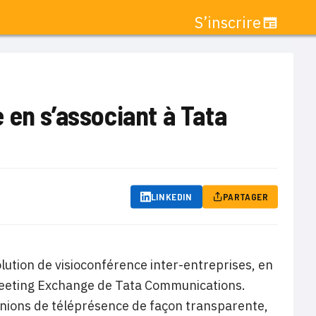
S’inscrire
 en s’associant à Tata
LINKEDIN
PARTAGER
ution de visioconférence inter-entreprises, en
 Meeting Exchange de Tata Communications.
éunions de téléprésence de façon transparente,