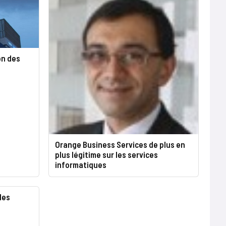
on des
P
Orange Business Services de plus en
plus légitime sur les services
informatiques
des