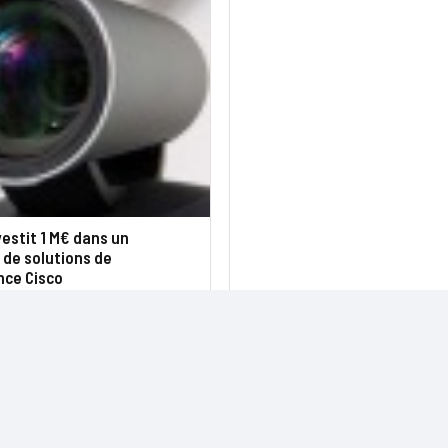
vestit 1 M€ dans un
de solutions de
nce Cisco