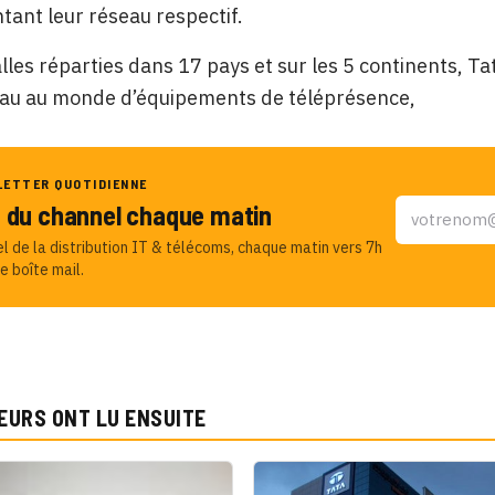
ant leur réseau respectif.
lles réparties dans 17 pays et sur les 5 continents, T
eau au monde d’équipements de téléprésence,
LETTER QUOTIDIENNE
u du channel chaque matin
el de la distribution IT & télécoms, chaque matin vers 7h
e boîte mail.
EURS ONT LU ENSUITE