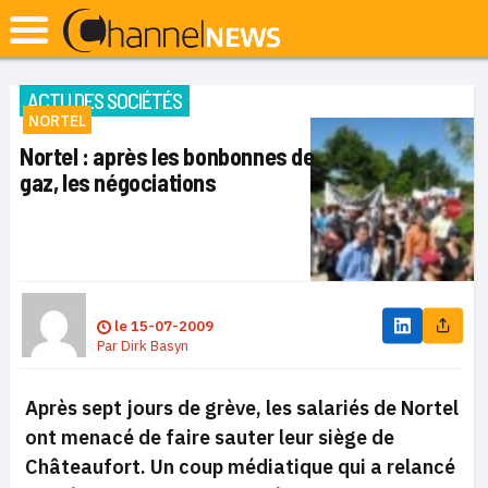
ACTU DES SOCIÉTÉS
NORTEL
Nortel : après les bonbonnes de
gaz, les négociations
le
15-07-2009
Par
Dirk Basyn
Après sept jours de grève, les salariés de Nortel
ont menacé de faire sauter leur siège de
Châteaufort. Un coup médiatique qui a relancé