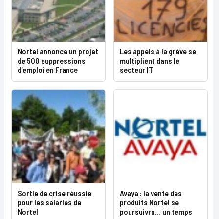
Nortel annonce un projet
Les appels à la grève se
de 500 suppressions
multiplient dans le
d’emploi en France
secteur IT
Sortie de crise réussie
Avaya : la vente des
pour les salariés de
produits Nortel se
Nortel
poursuivra… un temps