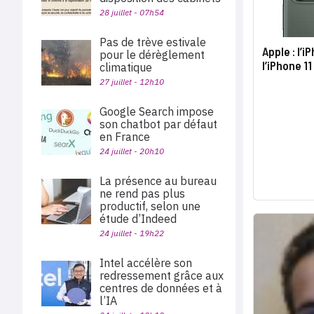
28 juillet - 07h54
Pas de trève estivale
Apple : l’
pour le dérèglement
l’iPhone 11
climatique
27 juillet - 12h10
Google Search impose
son chatbot par défaut
en France
24 juillet - 20h10
La présence au bureau
ne rend pas plus
productif, selon une
étude d’Indeed
24 juillet - 19h22
Intel accélère son
redressement grâce aux
centres de données et à
l’IA