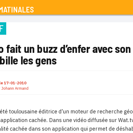
MATINALES
F
fait un buzz d’enfer avec son
ille les gens
le
17-01-2010
r
Johann Armand
été toulousaine éditrice d’un moteur de recherche géol
application cachée. Dans une vidéo diffusée sur Wat.tv,
lité cachée dans son application qui permet de déshabil