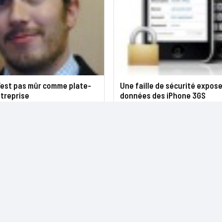
’est pas mûr comme plate-
Une faille de sécurité expose
treprise
données des iPhone 3GS