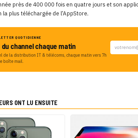
onnée près de 400 000 fois en quatre jours et son appl
n la plus téléchargée de l’AppStore.
LETTER QUOTIDIENNE
u du channel chaque matin
el de la distribution IT & télécoms, chaque matin vers 7h
e boîte mail.
EURS ONT LU ENSUITE