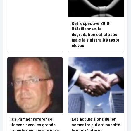
Rétrospective 2010 :
Défaillances, la
dégradation est stopée
mais la sinistralité reste
élevée
Isa Partner référence
Les acquisitions du 1er
Jeeves avec les grands
semestre qui ont suscité
comptes en ligne de mire
le plus d’intérêt