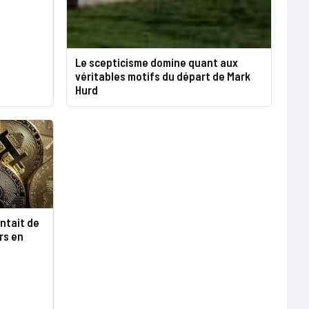
Le scepticisme domine quant aux
véritables motifs du départ de Mark
Hurd
entait de
ars en