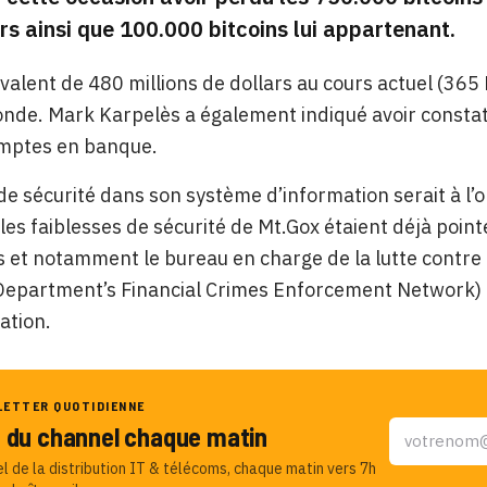
urs ainsi que 100.000 bitcoins lui appartenant.
uivalent de 480 millions de dollars au cours actuel (365
nde. Mark Karpelès a également indiqué avoir constaté
omptes en banque.
 de sécurité dans son système d’information serait à l’o
 les faiblesses de sécurité de Mt.Gox étaient déjà point
s et notamment le bureau en charge de la lutte contre
epartment’s Financial Crimes Enforcement Network) qu
ation.
LETTER QUOTIDIENNE
u du channel chaque matin
el de la distribution IT & télécoms, chaque matin vers 7h