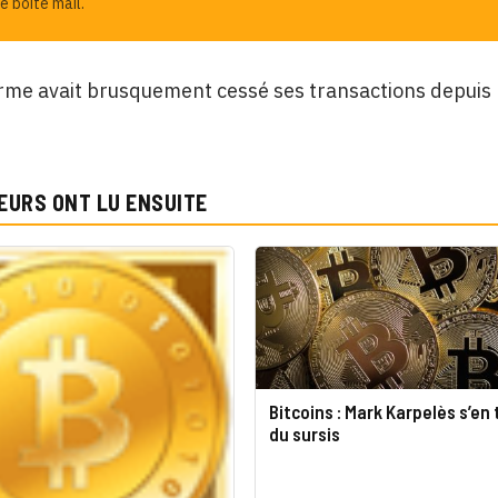
e boîte mail.
rme avait brusquement cessé ses transactions depuis le
EURS ONT LU ENSUITE
Bitcoins : Mark Karpelès s’en 
du sursis