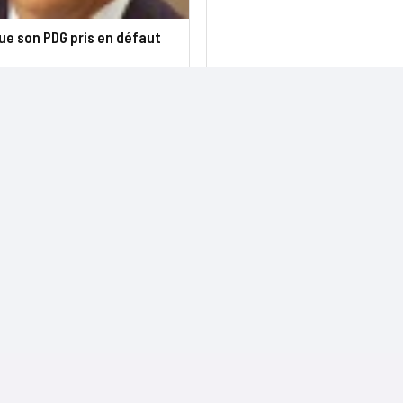
ue son PDG pris en défaut
NOS SITES
CONTACTS