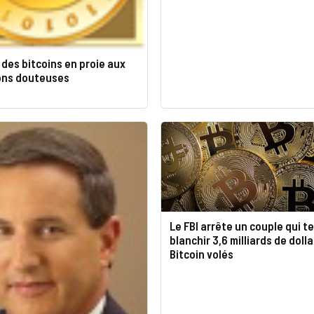
des bitcoins en proie aux
ons douteuses
Le FBI arrête un couple qui t
blanchir 3,6 milliards de doll
Bitcoin volés