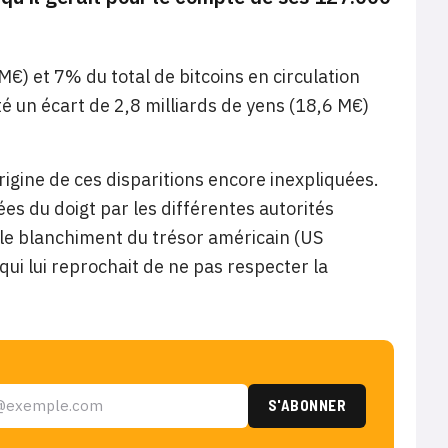
 M€) et 7% du total de bitcoins en circulation
 un écart de 2,8 milliards de yens (18,6 M€)
rigine de ces disparitions encore inexpliquées.
ées du doigt par les différentes autorités
 le blanchiment du trésor américain (US
i lui reprochait de ne pas respecter la