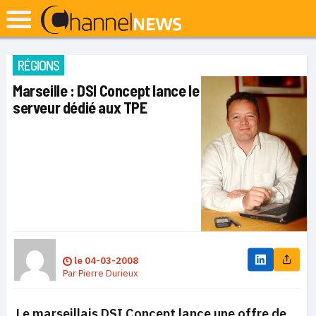
RÉGIONS
Marseille : DSI Concept lance le
serveur dédié aux TPE
le
04-03-2008
Par
Pierre Durieux
Le marseillais DSI Concept lance une offre de