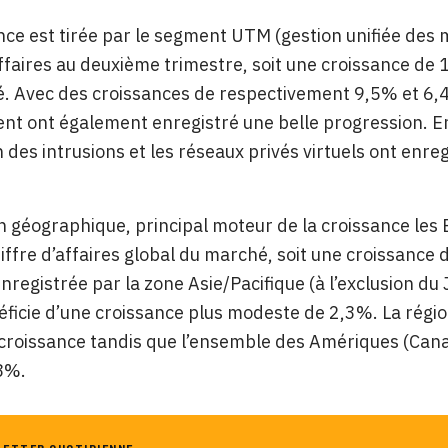
nce est tirée par le segment UTM (gestion unifiée des m
affaires au deuxième trimestre, soit une croissance de
é. Avec des croissances de respectivement 9,5% et 6,4
 ont également enregistré une belle progression. En
 des intrusions et les réseaux privés virtuels ont enr
n géographique, principal moteur de la croissance les
ffre d’affaires global du marché, soit une croissance 
enregistrée par la zone Asie/Pacifique (à l’exclusion d
icie d’une croissance plus modeste de 2,3%. La région
roissance tandis que l’ensemble des Amériques (Canad
8%.