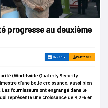
ité progresse au deuxième
LINKEDIN
PARTAGER
urité (Worldwide Quaterly Security
mestre d’une belle croissance, aussi bien
s. Les fournisseurs ont engrangé dans le
e qui représente une croissance de 9,2% en