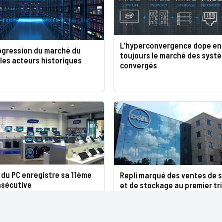
L’hyperconvergence dope en
ogression du marché du
toujours le marché des syst
les acteurs historiques
convergés
du PC enregistre sa 11ème
Repli marqué des ventes de 
nsécutive
et de stockage au premier tr