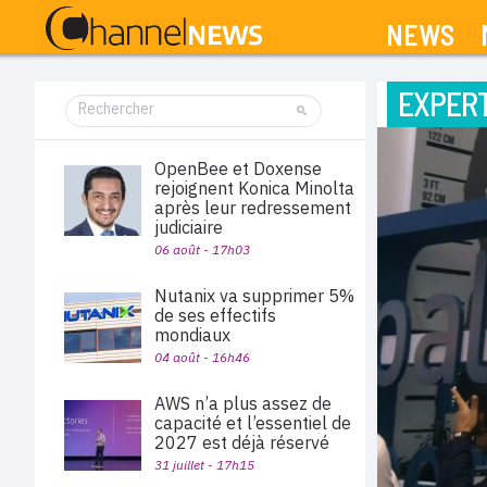
NEWS
EXPERT
OpenBee et Doxense
rejoignent Konica Minolta
après leur redressement
judiciaire
06 août - 17h03
Nutanix va supprimer 5%
de ses effectifs
mondiaux
04 août - 16h46
AWS n’a plus assez de
capacité et l’essentiel de
2027 est déjà réservé
31 juillet - 17h15