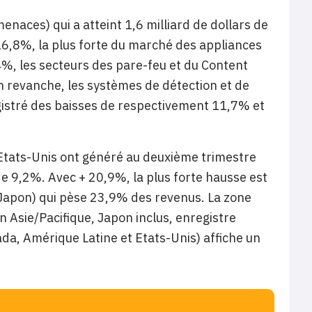
enaces) qui a atteint 1,6 milliard de dollars de
 16,8%, la plus forte du marché des appliances
%, les secteurs des pare-feu et du Content
 revanche, les systèmes de détection et de
egistré des baisses de respectivement 11,7% et
 Etats-Unis ont généré au deuxième trimestre
de 9,2%. Avec + 20,9%, la plus forte hausse est
u Japon) qui pèse 23,9% des revenus. La zone
 Asie/Pacifique, Japon inclus, enregistre
a, Amérique Latine et Etats-Unis) affiche un