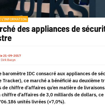
E L'INFORMATION
rché des appliances de sécur
stre
le
21-09-2017
r
Dirk Basyn
e baromètre IDC consacré aux appliances de séc
 Tracker), ce marché a bénéficié au deuxième tri
 de chiffre d’affaires qu’en matière de livraison
chiffre d’affaires de 3,0 milliards de dollars, c
706.186 unités livrées (+7,0%).