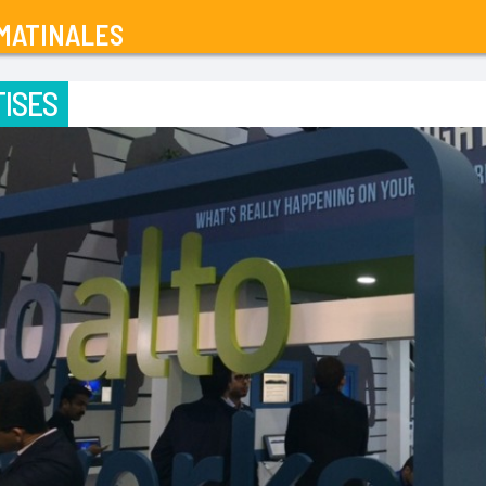
MATINALES
ISES