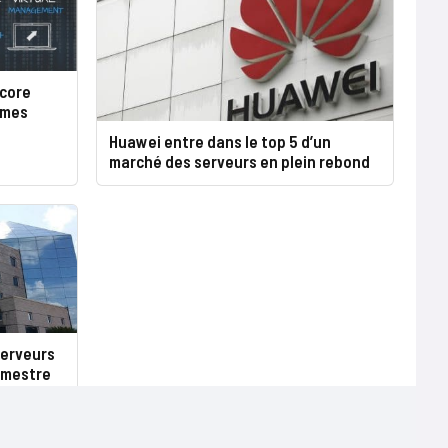
core
èmes
Huawei entre dans le top 5 d’un
marché des serveurs en plein rebond
serveurs
imestre