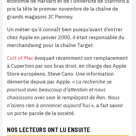
économie de Harvard et de l’université de Stanford a
pris la tête le premier novembre de la chaîne de
grands magasins JC Penney.
Un métier qu’il connaît bien puisqu’avant d’entrer
chez Apple en janvier 2000, il était responsable du
merchandising pour la chaîne Target.
Cult of Mac
évoquait récemment son remplacement
à Cupertino par son bras droit, en charge des Apple
Store européens, Steve Cano. Une information
démentie depuis par Apple.
« La recherche se
poursuit avec beaucoup d’attention et nous
choisissons avec soin le remplaçant de Ron. Nous
n’avons rien à annoncer aujourd’hui »,
a fait savoir
un porte-parole de la société.
NOS LECTEURS ONT LU ENSUITE