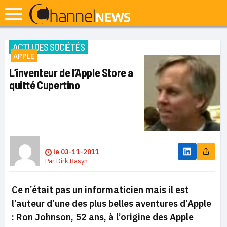
ACTU DES SOCIÉTÉS
APPLE
L’inventeur de l’Apple Store a
quitté Cupertino
le
03-11-2011
Par
Dirk Basyn
Ce n’était pas un informaticien mais il est
l’auteur d’une des plus belles aventures d’Apple
: Ron Johnson, 52 ans, à l’origine des Apple