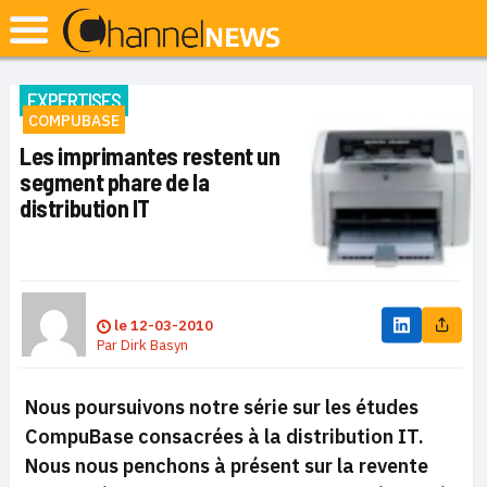
EXPERTISES
COMPUBASE
Les imprimantes restent un
segment phare de la
distribution IT
le
12-03-2010
Par
Dirk Basyn
Nous poursuivons notre série sur les études
CompuBase consacrées à la distribution IT.
Nous nous penchons à présent sur la revente