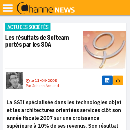
ACTU DES SOCIÉTÉS
Les résultats de Softeam
portés par les SOA
le
11-04-2008
Par
Johann Armand
La SSII spécialisée dans les technologies objet
et les architectures orientées services clôt son
année fiscale 2007 sur une croissance
supérieure à 10% de ses revenus. Son résultat