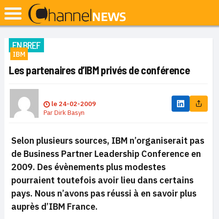
EN BREF
IBM
Les partenaires d’IBM privés de conférence
le
24-02-2009
Par
Dirk Basyn
Selon plusieurs sources, IBM n’organiserait pas
de Business Partner Leadership Conference en
2009. Des évènements plus modestes
pourraient toutefois avoir lieu dans certains
pays. Nous n’avons pas réussi à en savoir plus
auprès d’IBM France.